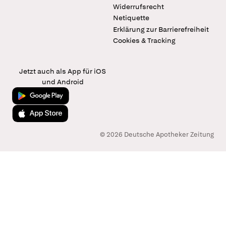
Widerrufsrecht
Netiquette
Erklärung zur Barrierefreiheit
Cookies & Tracking
Jetzt auch als App für iOS
und Android
Jetzt bei Google Play
Laden im App Store
© 2026 Deutsche Apotheker Zeitung