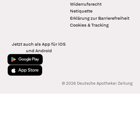
Widerrufsrecht
Netiquette
Erklärung zur Barrierefreiheit
Cookies & Tracking
Jetzt auch als App für iOS
und Android
Jetzt bei Google Play
Laden im App Store
© 2026 Deutsche Apotheker Zeitung