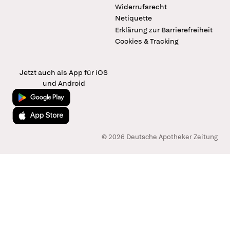
Widerrufsrecht
Netiquette
Erklärung zur Barrierefreiheit
Cookies & Tracking
Jetzt auch als App für iOS
und Android
Jetzt bei Google Play
Laden im App Store
© 2026 Deutsche Apotheker Zeitung