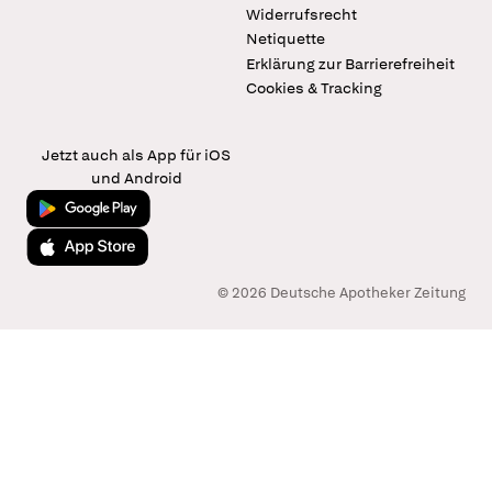
Widerrufsrecht
Netiquette
Erklärung zur Barrierefreiheit
Cookies & Tracking
Jetzt auch als App für iOS
und Android
Jetzt bei Google Play
Laden im App Store
© 2026 Deutsche Apotheker Zeitung