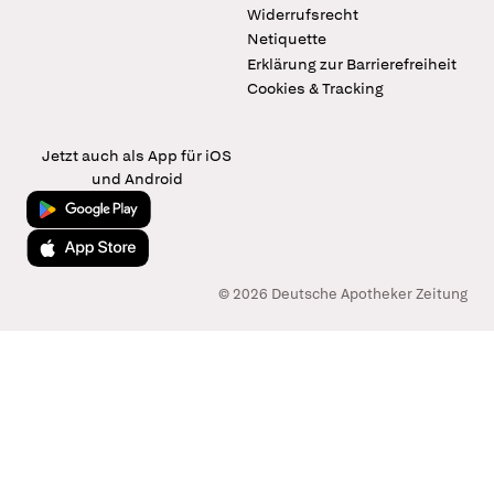
Widerrufsrecht
Netiquette
Erklärung zur Barrierefreiheit
Cookies & Tracking
Jetzt auch als App für iOS
und Android
Jetzt bei Google Play
Laden im App Store
© 2026 Deutsche Apotheker Zeitung