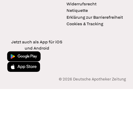
Widerrufsrecht
Netiquette
Erklärung zur Barrierefreiheit
Cookies & Tracking
Jetzt auch als App für iOS
und Android
Jetzt bei Google Play
Laden im App Store
© 2026 Deutsche Apotheker Zeitung