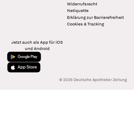
Widerrufsrecht
Netiquette
Erklärung zur Barrierefreiheit
Cookies & Tracking
Jetzt auch als App für iOS
und Android
Jetzt bei Google Play
Laden im App Store
© 2026 Deutsche Apotheker Zeitung