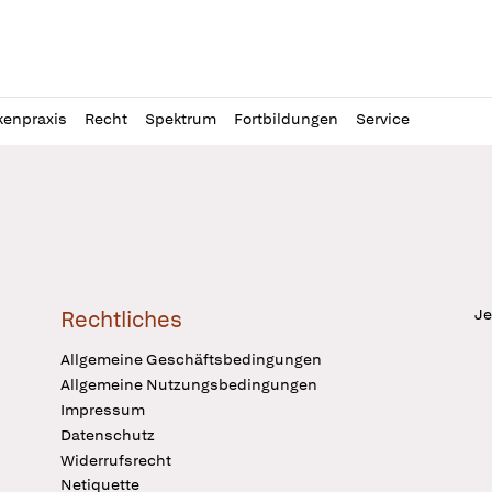
l
itung
kenpraxis
Recht
Spektrum
Fortbildungen
Service
Je
Rechtliches
Allgemeine Geschäftsbedingungen
Allgemeine Nutzungsbedingungen
Impressum
Datenschutz
Widerrufsrecht
Netiquette