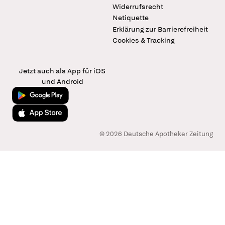
Widerrufsrecht
Netiquette
Erklärung zur Barrierefreiheit
Cookies & Tracking
Jetzt auch als App für iOS
und Android
Jetzt bei Google Play
Laden im App Store
© 2026 Deutsche Apotheker Zeitung