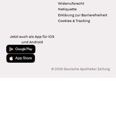
Widerrufsrecht
Netiquette
Erklärung zur Barrierefreiheit
Cookies & Tracking
Jetzt auch als App für iOS
und Android
Jetzt bei Google Play
Laden im App Store
© 2026 Deutsche Apotheker Zeitung