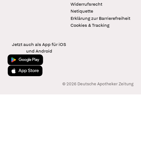
Widerrufsrecht
Netiquette
Erklärung zur Barrierefreiheit
Cookies & Tracking
Jetzt auch als App für iOS
und Android
Jetzt bei Google Play
Laden im App Store
© 2026 Deutsche Apotheker Zeitung