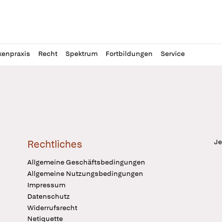
l
itung
kenpraxis
Recht
Spektrum
Fortbildungen
Service
Je
Rechtliches
Allgemeine Geschäftsbedingungen
Allgemeine Nutzungsbedingungen
Impressum
Datenschutz
Widerrufsrecht
Netiquette