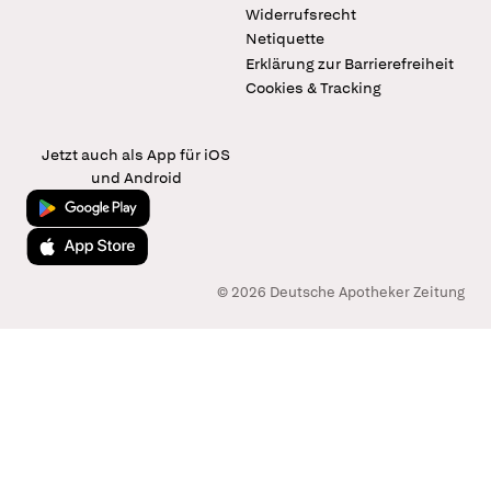
Widerrufsrecht
Netiquette
Erklärung zur Barrierefreiheit
Cookies & Tracking
Jetzt auch als App für iOS
und Android
Jetzt bei Google Play
Laden im App Store
© 2026 Deutsche Apotheker Zeitung