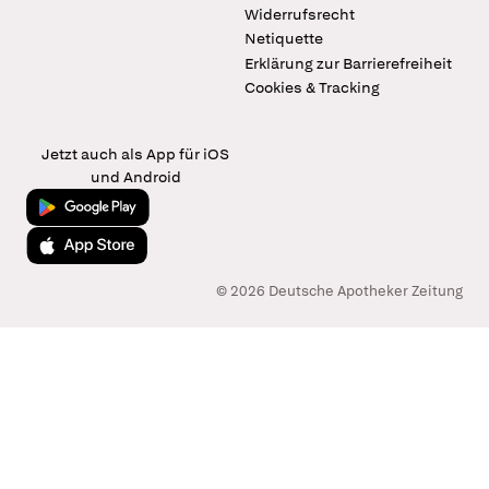
Widerrufsrecht
Netiquette
Erklärung zur Barrierefreiheit
Cookies & Tracking
Jetzt auch als App für iOS
und Android
Jetzt bei Google Play
Laden im App Store
© 2026 Deutsche Apotheker Zeitung