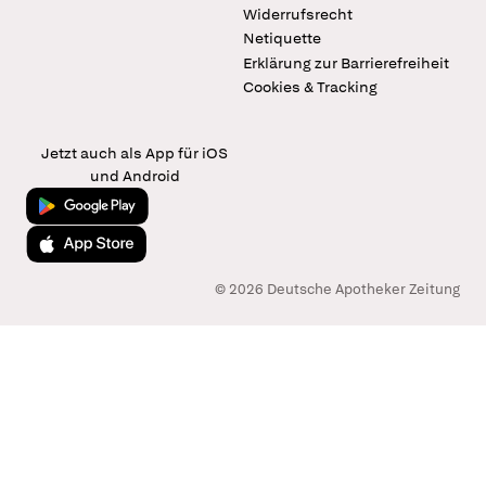
Widerrufsrecht
Netiquette
Erklärung zur Barrierefreiheit
Cookies & Tracking
Jetzt auch als App für iOS
und Android
Jetzt bei Google Play
Laden im App Store
© 2026 Deutsche Apotheker Zeitung