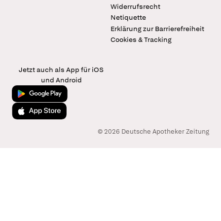
Widerrufsrecht
Netiquette
Erklärung zur Barrierefreiheit
Cookies & Tracking
Jetzt auch als App für iOS
und Android
Jetzt bei Google Play
Laden im App Store
© 2026 Deutsche Apotheker Zeitung