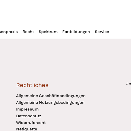
l
itung
kenpraxis
Recht
Spektrum
Fortbildungen
Service
Je
Rechtliches
Allgemeine Geschäftsbedingungen
Allgemeine Nutzungsbedingungen
Impressum
Datenschutz
Widerrufsrecht
Netiquette