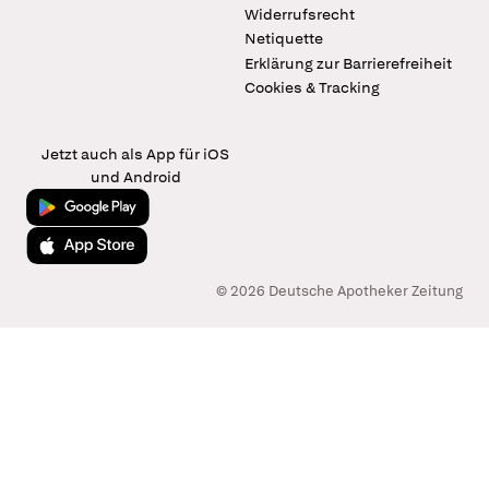
Widerrufsrecht
Netiquette
Erklärung zur Barrierefreiheit
Cookies & Tracking
Jetzt auch als App für iOS
und Android
Jetzt bei Google Play
Laden im App Store
© 2026 Deutsche Apotheker Zeitung