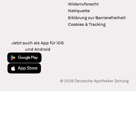
Widerrufsrecht
Netiquette
Erklärung zur Barrierefreiheit
Cookies & Tracking
Jetzt auch als App für iOS
und Android
Jetzt bei Google Play
Laden im App Store
© 2026 Deutsche Apotheker Zeitung