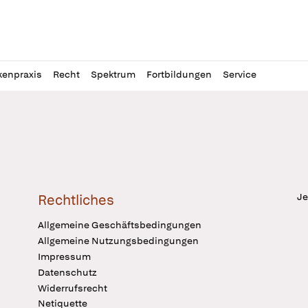
l
itung
kenpraxis
Recht
Spektrum
Fortbildungen
Service
Je
Rechtliches
Allgemeine Geschäftsbedingungen
Allgemeine Nutzungsbedingungen
Impressum
Datenschutz
Widerrufsrecht
Netiquette