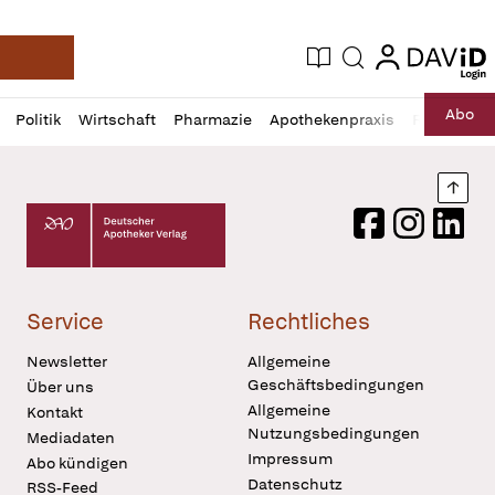
login
login
Aktuelle Ausgabe
Suche
Deutsche Apotheker Zeitung
Profil
Daz
Abo
Politik
Wirtschaft
Pharmazie
Apothekenpraxis
Recht
Sp
öffnen
Pur
Abo
öffnen
Nach
Deutscher Apotheker Verlag Logo
Facebook
Instagram
LinkedI
Service
Rechtliches
Newsletter
Allgemeine
Geschäftsbedingungen
Über uns
Allgemeine
Kontakt
Nutzungsbedingungen
Mediadaten
Impressum
Abo kündigen
Datenschutz
RSS-Feed