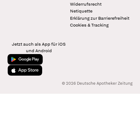
Widerrufsrecht
Netiquette
Erklärung zur Barrierefreiheit
Cookies & Tracking
Jetzt auch als App für iOS
und Android
Jetzt bei Google Play
Laden im App Store
© 2026 Deutsche Apotheker Zeitung