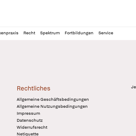
l
itung
kenpraxis
Recht
Spektrum
Fortbildungen
Service
Je
Rechtliches
Allgemeine Geschäftsbedingungen
Allgemeine Nutzungsbedingungen
Impressum
Datenschutz
Widerrufsrecht
Netiquette