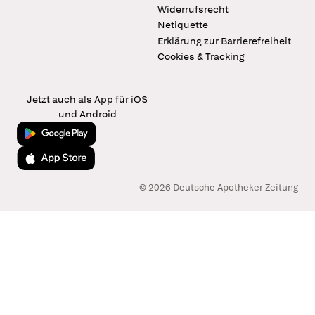
Widerrufsrecht
Netiquette
Erklärung zur Barrierefreiheit
Cookies & Tracking
Jetzt auch als App für iOS
und Android
Jetzt bei Google Play
Laden im App Store
© 2026 Deutsche Apotheker Zeitung