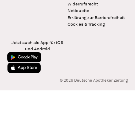
Widerrufsrecht
Netiquette
Erklärung zur Barrierefreiheit
Cookies & Tracking
Jetzt auch als App für iOS
und Android
Jetzt bei Google Play
Laden im App Store
© 2026 Deutsche Apotheker Zeitung