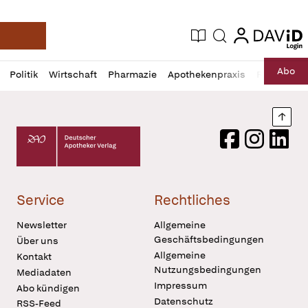
login
login
Aktuelle Ausgabe
Suche
Deutsche Apotheker Zeitung
Profil
Daz
Abo
Politik
Wirtschaft
Pharmazie
Apothekenpraxis
Recht
Sp
öffnen
Pur
Abo
öffnen
Nach
Deutscher Apotheker Verlag Logo
Facebook
Instagram
LinkedI
Service
Rechtliches
Newsletter
Allgemeine
Geschäftsbedingungen
Über uns
Allgemeine
Kontakt
Nutzungsbedingungen
Mediadaten
Impressum
Abo kündigen
Datenschutz
RSS-Feed