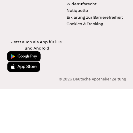
Widerrufsrecht
Netiquette
Erklärung zur Barrierefreiheit
Cookies & Tracking
Jetzt auch als App für iOS
und Android
Jetzt bei Google Play
Laden im App Store
© 2026 Deutsche Apotheker Zeitung