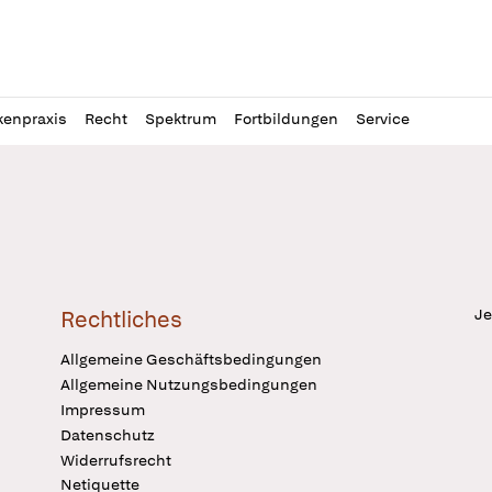
l
itung
kenpraxis
Recht
Spektrum
Fortbildungen
Service
Je
Rechtliches
Allgemeine Geschäftsbedingungen
Allgemeine Nutzungsbedingungen
Impressum
Datenschutz
Widerrufsrecht
Netiquette