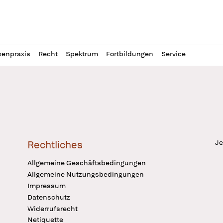
l
itung
kenpraxis
Recht
Spektrum
Fortbildungen
Service
Je
Rechtliches
Allgemeine Geschäftsbedingungen
Allgemeine Nutzungsbedingungen
Impressum
Datenschutz
Widerrufsrecht
Netiquette