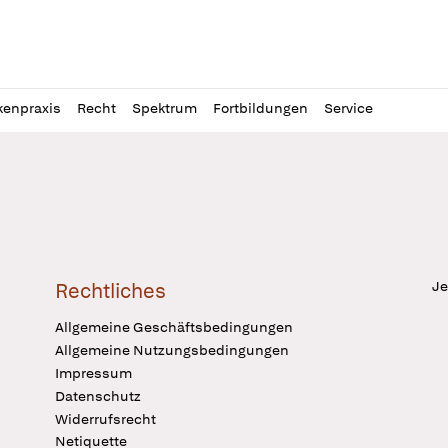
l
itung
kenpraxis
Recht
Spektrum
Fortbildungen
Service
Je
Rechtliches
Allgemeine Geschäftsbedingungen
Allgemeine Nutzungsbedingungen
Impressum
Datenschutz
Widerrufsrecht
Netiquette