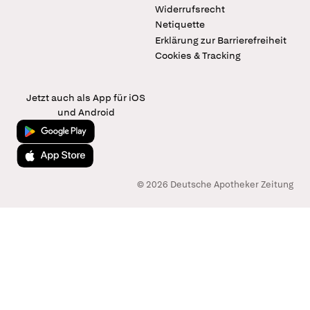
Widerrufsrecht
Netiquette
Erklärung zur Barrierefreiheit
Cookies & Tracking
Jetzt auch als App für iOS
und Android
Jetzt bei Google Play
Laden im App Store
© 2026 Deutsche Apotheker Zeitung