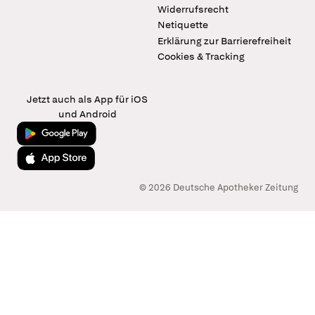
Widerrufsrecht
Netiquette
Erklärung zur Barrierefreiheit
Cookies & Tracking
Jetzt auch als App für iOS
und Android
Jetzt bei Google Play
Laden im App Store
© 2026 Deutsche Apotheker Zeitung