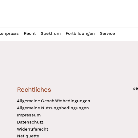
l
itung
kenpraxis
Recht
Spektrum
Fortbildungen
Service
Je
Rechtliches
Allgemeine Geschäftsbedingungen
Allgemeine Nutzungsbedingungen
Impressum
Datenschutz
Widerrufsrecht
Netiquette