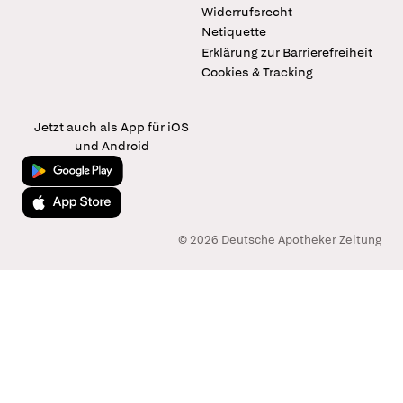
Widerrufsrecht
Netiquette
Erklärung zur Barrierefreiheit
Cookies & Tracking
Jetzt auch als App für iOS
und Android
Jetzt bei Google Play
Laden im App Store
© 2026 Deutsche Apotheker Zeitung