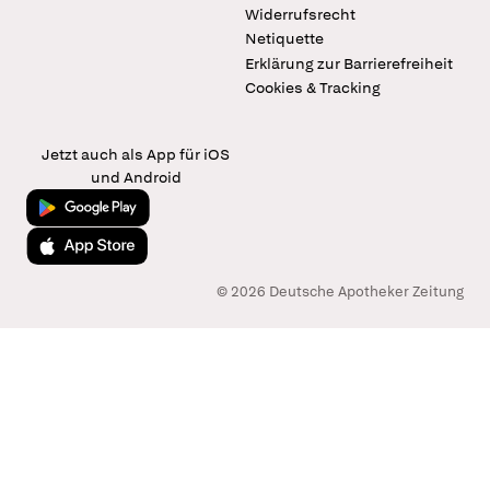
Widerrufsrecht
Netiquette
Erklärung zur Barrierefreiheit
Cookies & Tracking
Jetzt auch als App für iOS
und Android
Jetzt bei Google Play
Laden im App Store
© 2026 Deutsche Apotheker Zeitung