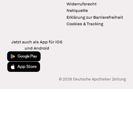
Widerrufsrecht
Netiquette
Erklärung zur Barrierefreiheit
Cookies & Tracking
Jetzt auch als App für iOS
und Android
Jetzt bei Google Play
Laden im App Store
© 2026 Deutsche Apotheker Zeitung