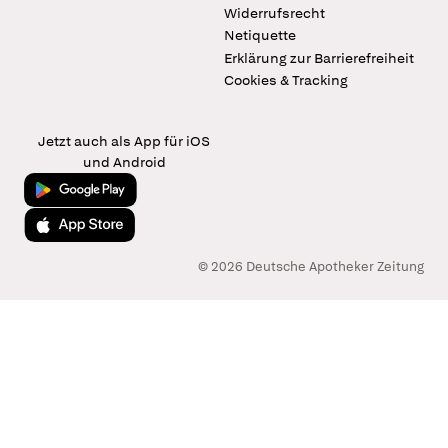
Widerrufsrecht
Netiquette
Erklärung zur Barrierefreiheit
Cookies & Tracking
Jetzt auch als App für iOS
und Android
Jetzt bei Google Play
Laden im App Store
© 2026 Deutsche Apotheker Zeitung