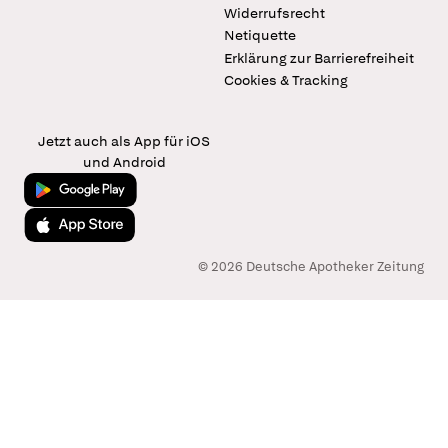
Widerrufsrecht
Netiquette
Erklärung zur Barrierefreiheit
Cookies & Tracking
Jetzt auch als App für iOS
und Android
Jetzt bei Google Play
Laden im App Store
© 2026 Deutsche Apotheker Zeitung