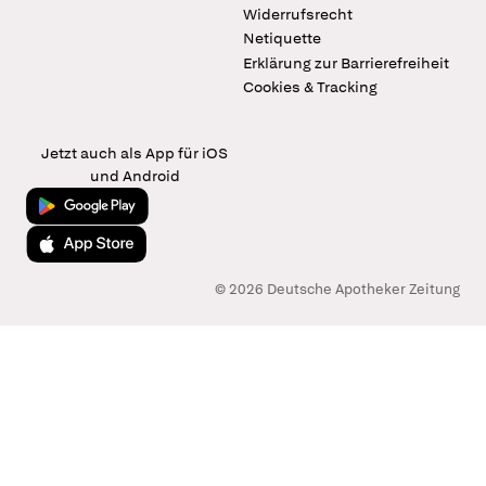
Widerrufsrecht
Netiquette
Erklärung zur Barrierefreiheit
Cookies & Tracking
Jetzt auch als App für iOS
und Android
Jetzt bei Google Play
Laden im App Store
© 2026 Deutsche Apotheker Zeitung