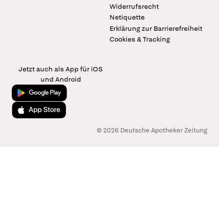
Widerrufsrecht
Netiquette
Erklärung zur Barrierefreiheit
Cookies & Tracking
Jetzt auch als App für iOS
und Android
Jetzt bei Google Play
Laden im App Store
© 2026 Deutsche Apotheker Zeitung