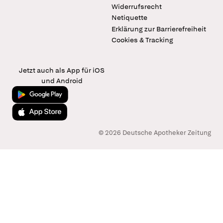
Widerrufsrecht
Netiquette
Erklärung zur Barrierefreiheit
Cookies & Tracking
Jetzt auch als App für iOS
und Android
Jetzt bei Google Play
Laden im App Store
© 2026 Deutsche Apotheker Zeitung