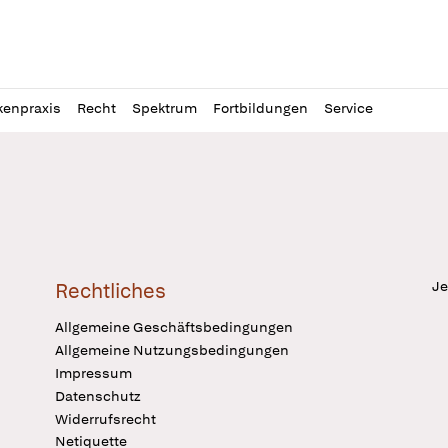
l
itung
kenpraxis
Recht
Spektrum
Fortbildungen
Service
Je
Rechtliches
Allgemeine Geschäftsbedingungen
Allgemeine Nutzungsbedingungen
Impressum
Datenschutz
Widerrufsrecht
Netiquette