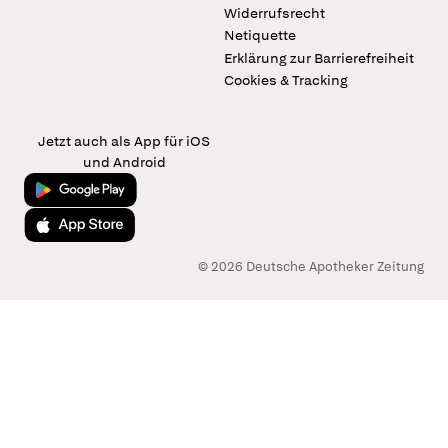
Widerrufsrecht
Netiquette
Erklärung zur Barrierefreiheit
Cookies & Tracking
Jetzt auch als App für iOS
und Android
Jetzt bei Google Play
Laden im App Store
© 2026 Deutsche Apotheker Zeitung