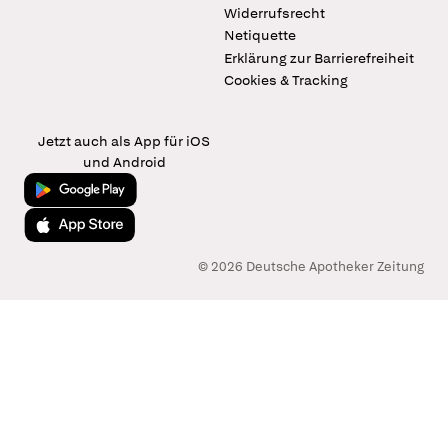
Widerrufsrecht
Netiquette
Erklärung zur Barrierefreiheit
Cookies & Tracking
Jetzt auch als App für iOS
und Android
Jetzt bei Google Play
Laden im App Store
© 2026 Deutsche Apotheker Zeitung