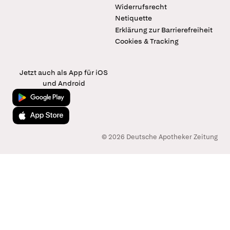
Widerrufsrecht
Netiquette
Erklärung zur Barrierefreiheit
Cookies & Tracking
Jetzt auch als App für iOS
und Android
Jetzt bei Google Play
Laden im App Store
© 2026 Deutsche Apotheker Zeitung