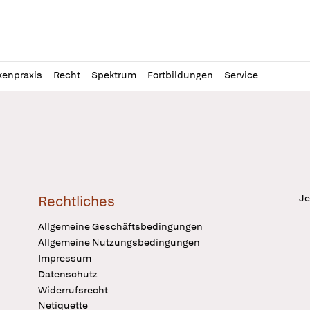
l
itung
kenpraxis
Recht
Spektrum
Fortbildungen
Service
Je
Rechtliches
Allgemeine Geschäftsbedingungen
Allgemeine Nutzungsbedingungen
Impressum
Datenschutz
Widerrufsrecht
Netiquette