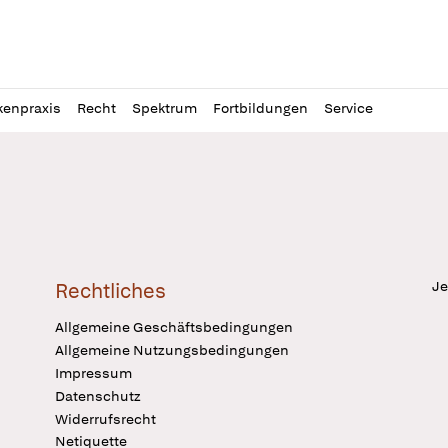
l
itung
kenpraxis
Recht
Spektrum
Fortbildungen
Service
Je
Rechtliches
Allgemeine Geschäftsbedingungen
Allgemeine Nutzungsbedingungen
Impressum
Datenschutz
Widerrufsrecht
Netiquette