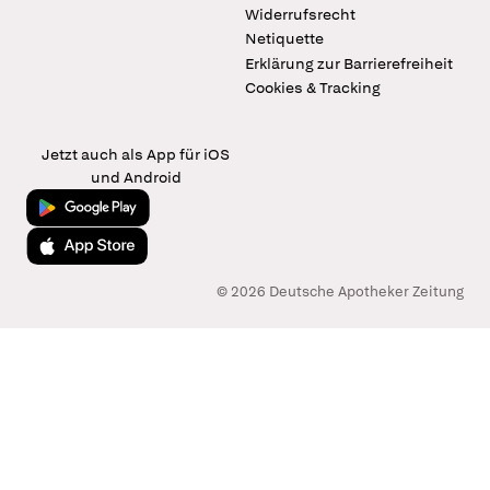
Widerrufsrecht
Netiquette
Erklärung zur Barrierefreiheit
Cookies & Tracking
Jetzt auch als App für iOS
und Android
Jetzt bei Google Play
Laden im App Store
© 2026 Deutsche Apotheker Zeitung