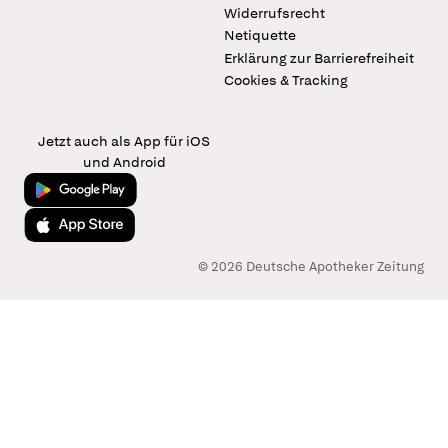
Widerrufsrecht
Netiquette
Erklärung zur Barrierefreiheit
Cookies & Tracking
Jetzt auch als App für iOS
und Android
Jetzt bei Google Play
Laden im App Store
© 2026 Deutsche Apotheker Zeitung