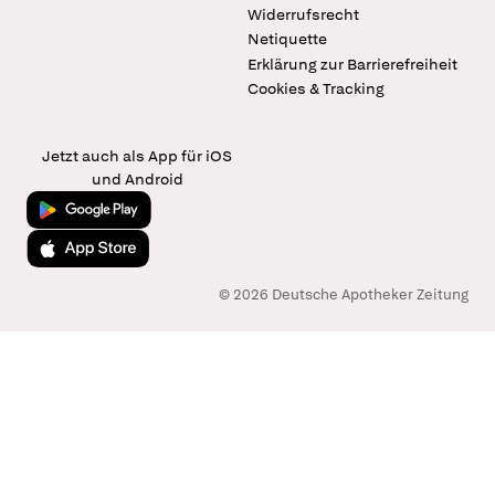
Widerrufsrecht
Netiquette
Erklärung zur Barrierefreiheit
Cookies & Tracking
Jetzt auch als App für iOS
und Android
Jetzt bei Google Play
Laden im App Store
© 2026 Deutsche Apotheker Zeitung