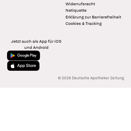
Widerrufsrecht
Netiquette
Erklärung zur Barrierefreiheit
Cookies & Tracking
Jetzt auch als App für iOS
und Android
Jetzt bei Google Play
Laden im App Store
© 2026 Deutsche Apotheker Zeitung