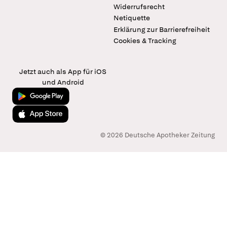
Widerrufsrecht
Netiquette
Erklärung zur Barrierefreiheit
Cookies & Tracking
Jetzt auch als App für iOS
und Android
Jetzt bei Google Play
Laden im App Store
© 2026 Deutsche Apotheker Zeitung